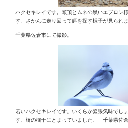
ハクセキレイです。頭頂とムネの黒いエプロン
す。さかんに走り回って餌を探す様子が見られ
千葉県佐倉市にて撮影。
若いハクセキレイです。いくらか緊張気味でし
す。橋の欄干にとまっていました。 千葉県佐