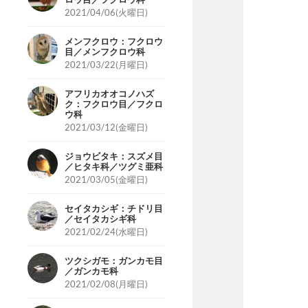
2021/04/06(火曜日)
メンフクロウ：フクロウ
目／メンフクロウ科
2021/03/22(月曜日)
アフリカオオコノハズ
ク：フクロウ目／フクロ
ウ科
2021/03/12(金曜日)
ジョウビタキ：スズメ目
／ヒタキ科／ツグミ亜科
2021/03/05(金曜日)
セイタカシギ：チドリ目
／セイタカシギ科
2021/02/24(水曜日)
ツクシガモ：ガンカモ目
／ガンカモ科
2021/02/08(月曜日)