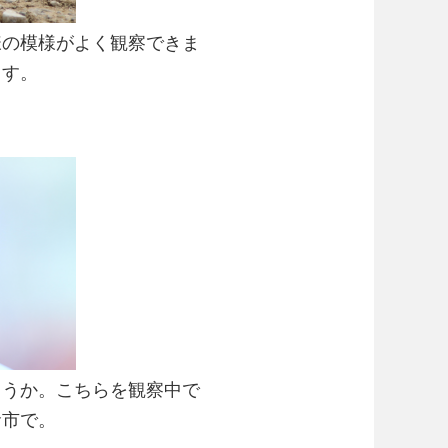
様の模様がよく観察できま
ます。
ょうか。こちらを観察中で
倉市で。