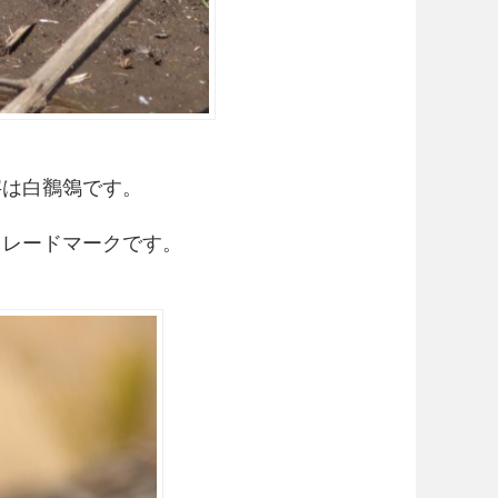
字は白鶺鴒です。
トレードマークです。