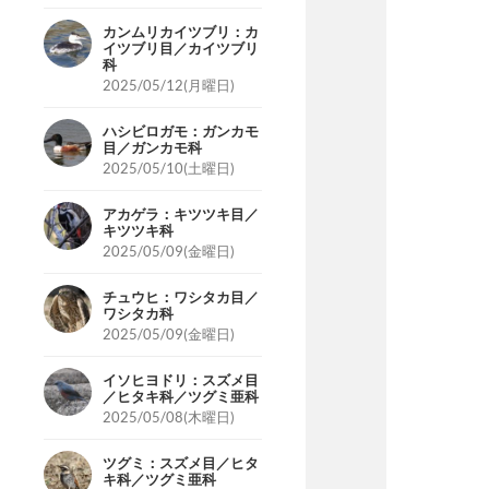
カンムリカイツブリ：カ
イツブリ目／カイツブリ
科
2025/05/12(月曜日)
ハシビロガモ：ガンカモ
目／ガンカモ科
2025/05/10(土曜日)
アカゲラ：キツツキ目／
キツツキ科
2025/05/09(金曜日)
チュウヒ：ワシタカ目／
ワシタカ科
2025/05/09(金曜日)
イソヒヨドリ：スズメ目
／ヒタキ科／ツグミ亜科
2025/05/08(木曜日)
ツグミ：スズメ目／ヒタ
キ科／ツグミ亜科