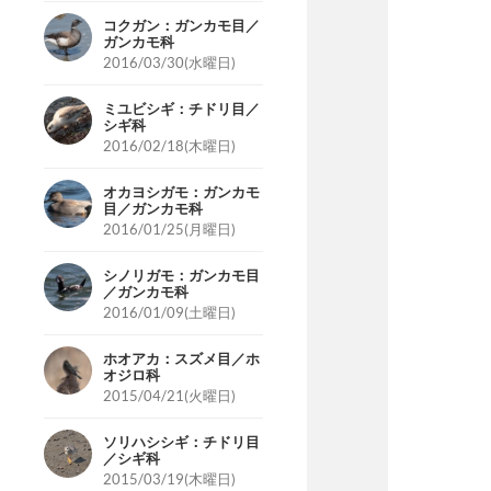
コクガン：ガンカモ目／
ガンカモ科
2016/03/30(水曜日)
ミユビシギ：チドリ目／
シギ科
2016/02/18(木曜日)
オカヨシガモ：ガンカモ
目／ガンカモ科
2016/01/25(月曜日)
シノリガモ：ガンカモ目
／ガンカモ科
2016/01/09(土曜日)
ホオアカ：スズメ目／ホ
オジロ科
2015/04/21(火曜日)
ソリハシシギ：チドリ目
／シギ科
2015/03/19(木曜日)