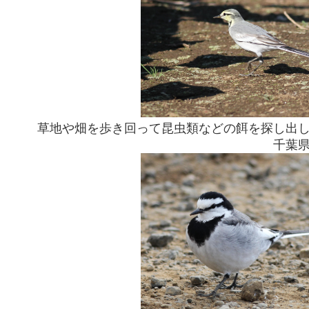
草地や畑を歩き回って昆虫類などの餌を探し出
千葉県袖ケ浦市