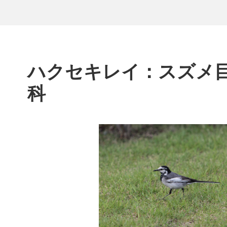
ハクセキレイ：スズメ
科