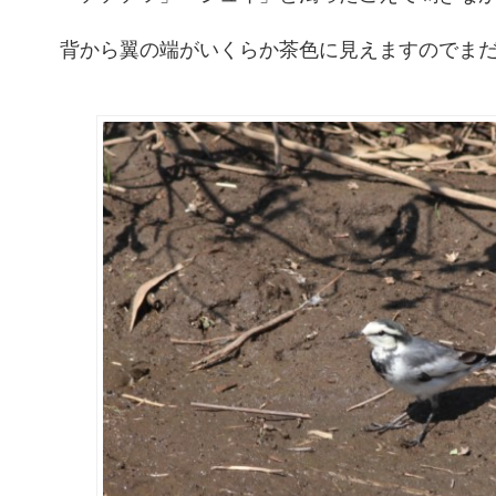
背から翼の端がいくらか茶色に見えますのでま