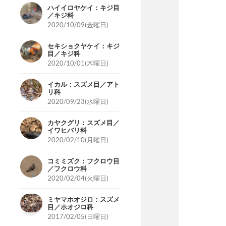
ハイイロヤケイ：キジ目
／キジ科
2020/10/09(金曜日)
セキショクヤケイ：キジ
目／キジ科
2020/10/01(木曜日)
イカル：スズメ目／アト
リ科
2020/09/23(水曜日)
カヤクグリ：スズメ目／
イワヒバリ科
2020/02/10(月曜日)
コミミズク：フクロウ目
／フクロウ科
2020/02/04(火曜日)
ミヤマホオジロ：スズメ
目／ホオジロ科
2017/02/05(日曜日)