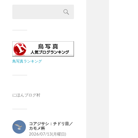
鳥写真ランキング
にほんブログ村
コアジサシ：チドリ目／
カモメ科
2026/07/13(月曜日)