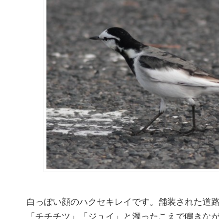
白っぽい顔のハクセキレイです。舗装された道
「チチチツ」「ジュイ」と濁ったこえで鳴きな