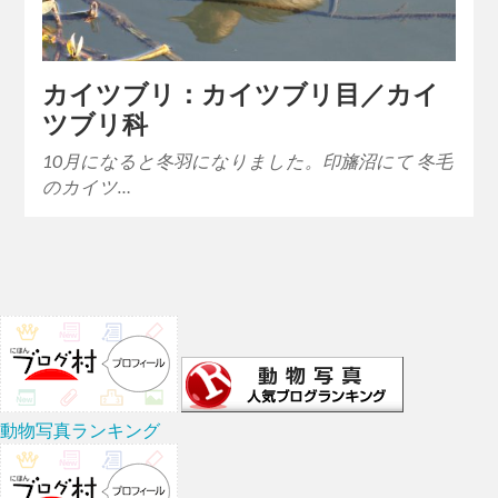
カイツブリ：カイツブリ目／カイ
ツブリ科
10月になると冬羽になりました。印旛沼にて 冬毛
のカイツ…
動物写真ランキング