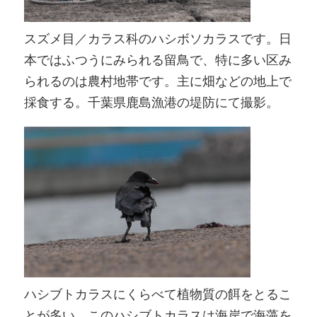
スズメ目／カラス科のハシボソカラスです。日
本ではふつうにみられる留鳥で、特に多い区み
られるのは農村地帯です。主に畑などの地上で
採食する。千葉県鹿島漁港の堤防にて撮影。
ハシブトカラスにくらべて植物質の餌をとるこ
とが多い。このハシブトカラスは海岸で海藻を