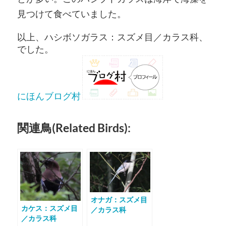
見つけて食べていました。
以上、ハシボソガラス：スズメ目／カラス科、
でした。
にほんブログ村
関連鳥(Related Birds):
オナガ：スズメ目
カケス：スズメ目
／カラス科
／カラス科