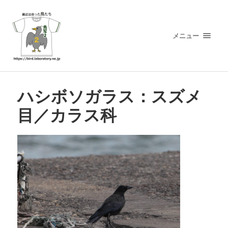
メニュー
ハシボソガラス：スズメ
目／カラス科