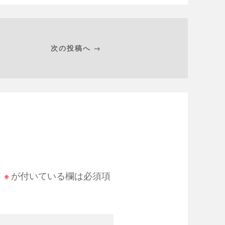
次の投稿へ →
。
※
が付いている欄は必須項