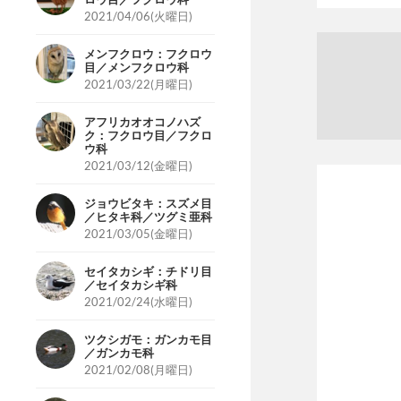
2021/04/06(火曜日)
メンフクロウ：フクロウ
目／メンフクロウ科
2021/03/22(月曜日)
アフリカオオコノハズ
ク：フクロウ目／フクロ
ウ科
2021/03/12(金曜日)
ジョウビタキ：スズメ目
／ヒタキ科／ツグミ亜科
2021/03/05(金曜日)
セイタカシギ：チドリ目
／セイタカシギ科
2021/02/24(水曜日)
ツクシガモ：ガンカモ目
／ガンカモ科
2021/02/08(月曜日)