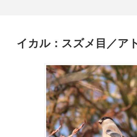
イカル：スズメ目／ア