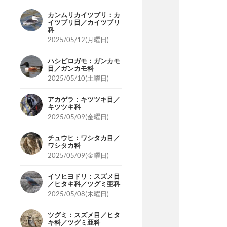
カンムリカイツブリ：カ
イツブリ目／カイツブリ
科
2025/05/12(月曜日)
ハシビロガモ：ガンカモ
目／ガンカモ科
2025/05/10(土曜日)
アカゲラ：キツツキ目／
キツツキ科
2025/05/09(金曜日)
チュウヒ：ワシタカ目／
ワシタカ科
2025/05/09(金曜日)
イソヒヨドリ：スズメ目
／ヒタキ科／ツグミ亜科
2025/05/08(木曜日)
ツグミ：スズメ目／ヒタ
キ科／ツグミ亜科