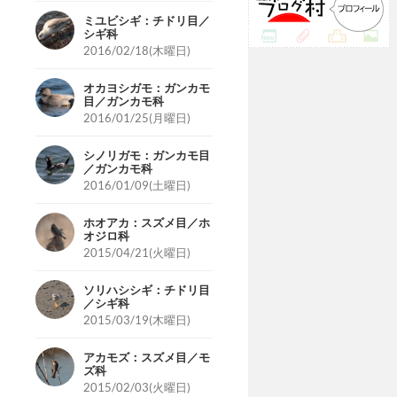
ミユビシギ：チドリ目／
シギ科
2016/02/18(木曜日)
オカヨシガモ：ガンカモ
目／ガンカモ科
2016/01/25(月曜日)
シノリガモ：ガンカモ目
／ガンカモ科
2016/01/09(土曜日)
ホオアカ：スズメ目／ホ
オジロ科
2015/04/21(火曜日)
ソリハシシギ：チドリ目
／シギ科
2015/03/19(木曜日)
アカモズ：スズメ目／モ
ズ科
2015/02/03(火曜日)