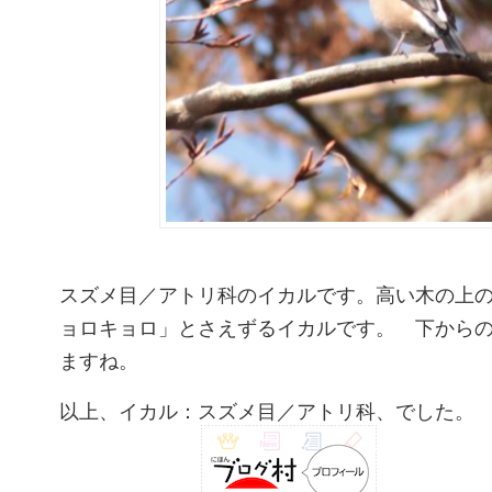
スズメ目／アトリ科のイカルです。高い木の上
ョロキョロ」とさえずるイカルです。 下から
ますね。
以上、イカル：スズメ目／アトリ科、でした。