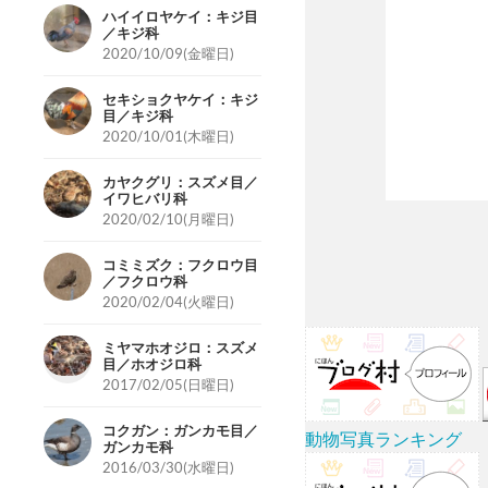
ハイイロヤケイ：キジ目
／キジ科
2020/10/09(金曜日)
セキショクヤケイ：キジ
目／キジ科
2020/10/01(木曜日)
カヤクグリ：スズメ目／
イワヒバリ科
2020/02/10(月曜日)
コミミズク：フクロウ目
／フクロウ科
2020/02/04(火曜日)
ミヤマホオジロ：スズメ
目／ホオジロ科
2017/02/05(日曜日)
コクガン：ガンカモ目／
動物写真ランキング
ガンカモ科
2016/03/30(水曜日)