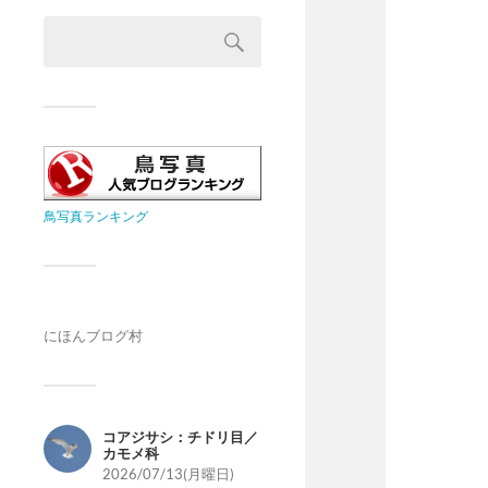
鳥写真ランキング
にほんブログ村
コアジサシ：チドリ目／
カモメ科
2026/07/13(月曜日)