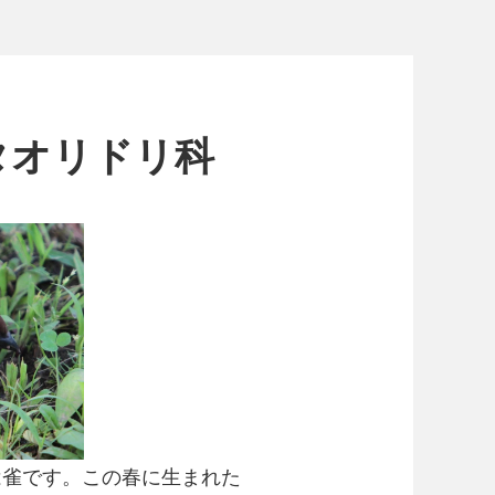
タオリドリ科
は雀です。この春に生まれた