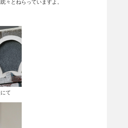
視眈々とねらっていますよ。
校にて