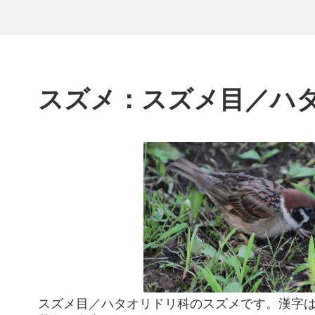
スズメ：スズメ目／ハ
スズメ目／ハタオリドリ科のスズメです。漢字