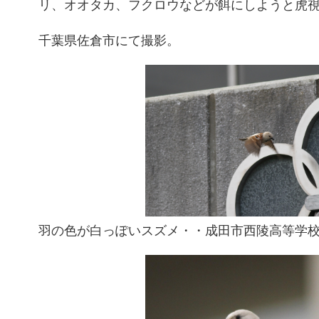
リ、オオタカ、フクロウなどが餌にしようと虎
千葉県佐倉市にて撮影。
羽の色が白っぽいスズメ・・成田市西陵高等学