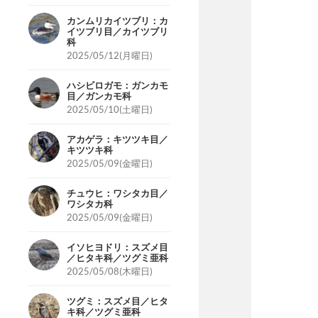
カンムリカイツブリ：カ
イツブリ目／カイツブリ
科
2025/05/12(月曜日)
ハシビロガモ：ガンカモ
目／ガンカモ科
2025/05/10(土曜日)
アカゲラ：キツツキ目／
キツツキ科
2025/05/09(金曜日)
チュウヒ：ワシタカ目／
ワシタカ科
2025/05/09(金曜日)
イソヒヨドリ：スズメ目
／ヒタキ科／ツグミ亜科
2025/05/08(木曜日)
ツグミ：スズメ目／ヒタ
キ科／ツグミ亜科