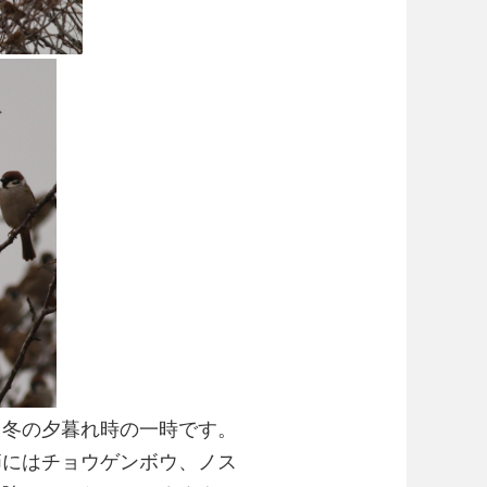
。冬の夕暮れ時の一時です。
節にはチョウゲンボウ、ノス