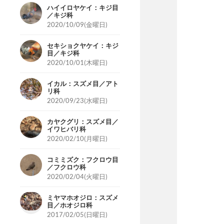
ハイイロヤケイ：キジ目
／キジ科
2020/10/09(金曜日)
セキショクヤケイ：キジ
目／キジ科
2020/10/01(木曜日)
イカル：スズメ目／アト
リ科
2020/09/23(水曜日)
カヤクグリ：スズメ目／
イワヒバリ科
2020/02/10(月曜日)
コミミズク：フクロウ目
／フクロウ科
2020/02/04(火曜日)
ミヤマホオジロ：スズメ
目／ホオジロ科
2017/02/05(日曜日)