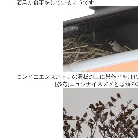
若鳥が食事をしているようです。
コンビニエンスストアの看板の上に巣作りをは
[参考]ニュウナイスズメとは頬