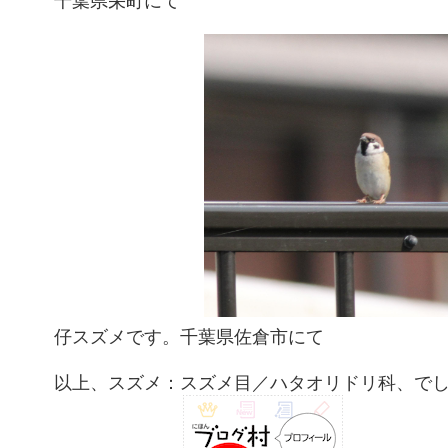
仔スズメです。千葉県佐倉市にて
以上、スズメ：スズメ目／ハタオリドリ科、で