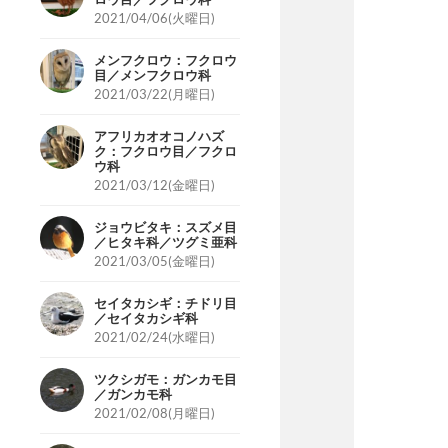
2021/04/06(火曜日)
メンフクロウ：フクロウ
目／メンフクロウ科
2021/03/22(月曜日)
アフリカオオコノハズ
ク：フクロウ目／フクロ
ウ科
2021/03/12(金曜日)
ジョウビタキ：スズメ目
／ヒタキ科／ツグミ亜科
2021/03/05(金曜日)
セイタカシギ：チドリ目
／セイタカシギ科
2021/02/24(水曜日)
ツクシガモ：ガンカモ目
／ガンカモ科
2021/02/08(月曜日)