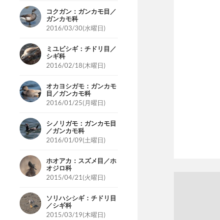
コクガン：ガンカモ目／
ガンカモ科
2016/03/30(水曜日)
ミユビシギ：チドリ目／
シギ科
2016/02/18(木曜日)
オカヨシガモ：ガンカモ
目／ガンカモ科
2016/01/25(月曜日)
シノリガモ：ガンカモ目
／ガンカモ科
2016/01/09(土曜日)
ホオアカ：スズメ目／ホ
オジロ科
2015/04/21(火曜日)
ソリハシシギ：チドリ目
／シギ科
2015/03/19(木曜日)