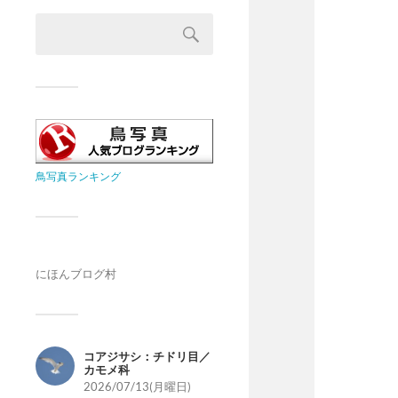
鳥写真ランキング
にほんブログ村
コアジサシ：チドリ目／
カモメ科
2026/07/13(月曜日)