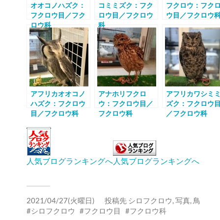
オオコノハズク：
コミミズク：フク
フクロウ：フク
フクロウ目／フク
ロウ目／フクロウ
ウ目／フクロウ
ロウ科
科
アフリカオオコノ
アナホリフクロ
アフリカワシミ
ハズク：フクロウ
ウ：フクロウ目／
ズク：フクロウ
目／フクロウ科
フクロウ科
／フクロウ科
人気ブログランキングへ
人気ブログランキングへ
2021/04/27(火曜日)
投稿先
シロフクロウ
,
写真
,
鳥
シロフクロウ
フクロウ目
フクロウ科