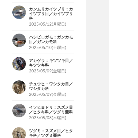
カンムリカイツブリ：カ
イツブリ目／カイツブリ
科
2025/05/12(月曜日)
ハシビロガモ：ガンカモ
目／ガンカモ科
2025/05/10(土曜日)
アカゲラ：キツツキ目／
キツツキ科
2025/05/09(金曜日)
チュウヒ：ワシタカ目／
ワシタカ科
2025/05/09(金曜日)
イソヒヨドリ：スズメ目
／ヒタキ科／ツグミ亜科
2025/05/08(木曜日)
ツグミ：スズメ目／ヒタ
キ科／ツグミ亜科