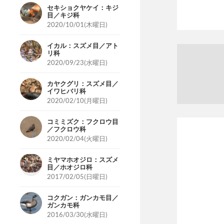
セキショクヤケイ：キジ
目／キジ科
2020/10/01(木曜日)
イカル：スズメ目／アト
リ科
2020/09/23(水曜日)
カヤクグリ：スズメ目／
イワヒバリ科
2020/02/10(月曜日)
コミミズク：フクロウ目
／フクロウ科
2020/02/04(火曜日)
ミヤマホオジロ：スズメ
目／ホオジロ科
2017/02/05(日曜日)
コクガン：ガンカモ目／
ガンカモ科
2016/03/30(水曜日)