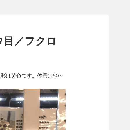
ウ目／フクロ
彩は黄色です。体長は50～