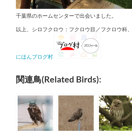
千葉県のホームセンターで出会いました。
以上、シロフクロウ：フクロウ目／フクロウ科
にほんブログ村
関連鳥(Related Birds):