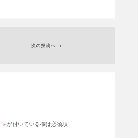
次の投稿へ →
。
※
が付いている欄は必須項