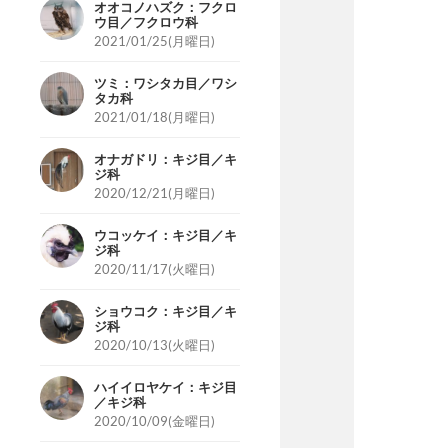
オオコノハズク：フクロ
ウ目／フクロウ科
2021/01/25(月曜日)
ツミ：ワシタカ目／ワシ
タカ科
2021/01/18(月曜日)
オナガドリ：キジ目／キ
ジ科
2020/12/21(月曜日)
ウコッケイ：キジ目／キ
ジ科
2020/11/17(火曜日)
ショウコク：キジ目／キ
ジ科
2020/10/13(火曜日)
ハイイロヤケイ：キジ目
／キジ科
2020/10/09(金曜日)