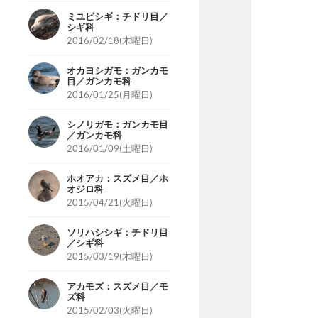
ミユビシギ：チドリ目／
シギ科
2016/02/18(木曜日)
オカヨシガモ：ガンカモ
目／ガンカモ科
2016/01/25(月曜日)
シノリガモ：ガンカモ目
／ガンカモ科
2016/01/09(土曜日)
ホオアカ：スズメ目／ホ
オジロ科
2015/04/21(火曜日)
ソリハシシギ：チドリ目
／シギ科
2015/03/19(木曜日)
アカモズ：スズメ目／モ
ズ科
2015/02/03(火曜日)