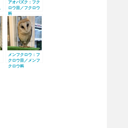
アオバズク：フク
ロ
ロウ目／フクロウ
科
科
ミ
メンフクロウ：フ
目
クロウ目／メンフ
クロウ科