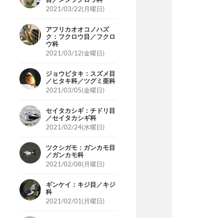
2021/03/22(月曜日)
アフリカオオコノハズ
ク：フクロウ目／フクロ
ウ科
2021/03/12(金曜日)
ジョウビタキ：スズメ目
／ヒタキ科／ツグミ亜科
2021/03/05(金曜日)
セイタカシギ：チドリ目
／セイタカシギ科
2021/02/24(水曜日)
ツクシガモ：ガンカモ目
／ガンカモ科
2021/02/08(月曜日)
ギンケイ：キジ目／キジ
科
2021/02/01(月曜日)