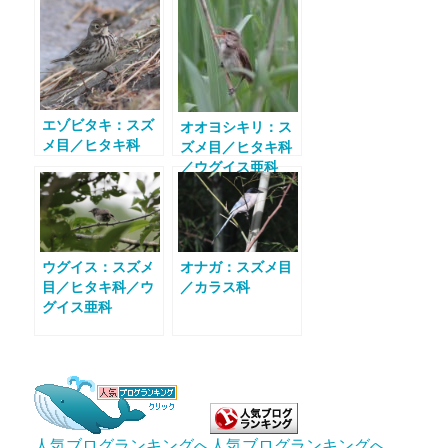
エゾビタキ：スズ
オオヨシキリ：ス
メ目／ヒタキ科
ズメ目／ヒタキ科
／ウグイス亜科
ウグイス：スズメ
オナガ：スズメ目
目／ヒタキ科／ウ
／カラス科
グイス亜科
人気ブログランキングへ
人気ブログランキングへ