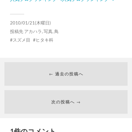
2010/01/21(木曜日)
投稿先
アカハラ
,
写真
,
鳥
スズメ目
ヒタキ科
← 過去の投稿へ
次の投稿へ →
1件のコメント