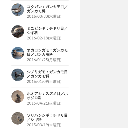
コクガン：ガンカモ目／
ガンカモ科
2016/03/30(水曜日)
ミユビシギ：チドリ目／
シギ科
2016/02/18(木曜日)
オカヨシガモ：ガンカモ
目／ガンカモ科
2016/01/25(月曜日)
シノリガモ：ガンカモ目
／ガンカモ科
2016/01/09(土曜日)
ホオアカ：スズメ目／ホ
オジロ科
2015/04/21(火曜日)
ソリハシシギ：チドリ目
／シギ科
2015/03/19(木曜日)