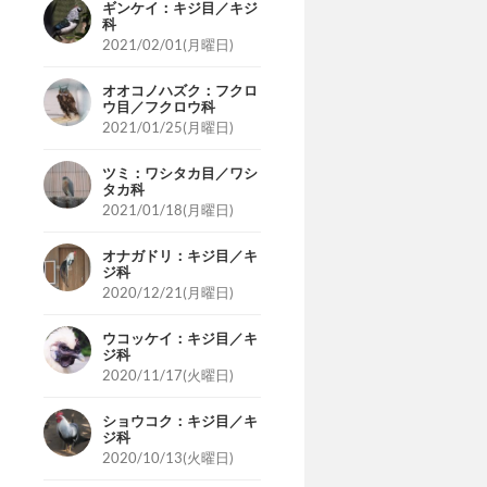
ギンケイ：キジ目／キジ
科
2021/02/01(月曜日)
オオコノハズク：フクロ
ウ目／フクロウ科
2021/01/25(月曜日)
ツミ：ワシタカ目／ワシ
タカ科
2021/01/18(月曜日)
オナガドリ：キジ目／キ
ジ科
2020/12/21(月曜日)
ウコッケイ：キジ目／キ
ジ科
2020/11/17(火曜日)
ショウコク：キジ目／キ
ジ科
2020/10/13(火曜日)