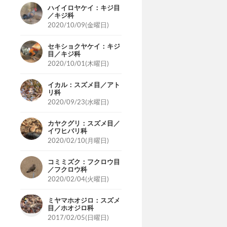
ハイイロヤケイ：キジ目
／キジ科
2020/10/09(金曜日)
セキショクヤケイ：キジ
目／キジ科
2020/10/01(木曜日)
イカル：スズメ目／アト
リ科
2020/09/23(水曜日)
カヤクグリ：スズメ目／
イワヒバリ科
2020/02/10(月曜日)
コミミズク：フクロウ目
／フクロウ科
2020/02/04(火曜日)
ミヤマホオジロ：スズメ
目／ホオジロ科
2017/02/05(日曜日)