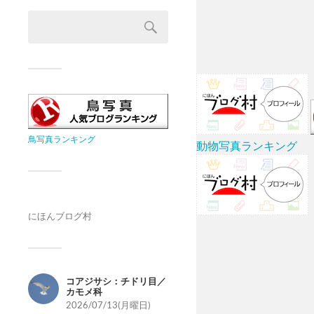
鳥写真ランキング
動物写真ランキング
にほんブログ村
コアジサシ：チドリ目／
カモメ科
2026/07/13(月曜日)