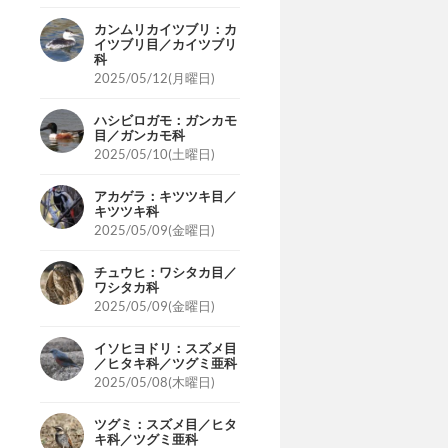
カンムリカイツブリ：カ
イツブリ目／カイツブリ
科
2025/05/12(月曜日)
ハシビロガモ：ガンカモ
目／ガンカモ科
2025/05/10(土曜日)
アカゲラ：キツツキ目／
キツツキ科
2025/05/09(金曜日)
チュウヒ：ワシタカ目／
ワシタカ科
2025/05/09(金曜日)
イソヒヨドリ：スズメ目
／ヒタキ科／ツグミ亜科
2025/05/08(木曜日)
ツグミ：スズメ目／ヒタ
キ科／ツグミ亜科