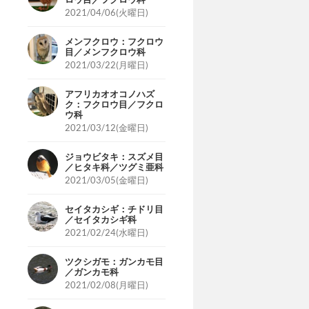
2021/04/06(火曜日)
メンフクロウ：フクロウ
目／メンフクロウ科
2021/03/22(月曜日)
アフリカオオコノハズ
ク：フクロウ目／フクロ
ウ科
2021/03/12(金曜日)
ジョウビタキ：スズメ目
／ヒタキ科／ツグミ亜科
2021/03/05(金曜日)
セイタカシギ：チドリ目
／セイタカシギ科
2021/02/24(水曜日)
ツクシガモ：ガンカモ目
／ガンカモ科
2021/02/08(月曜日)