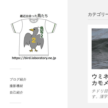
カテゴリー
ウミ
ブログ紹介
カモ
撮影機材
チドリ目
自己紹介
す。漢字