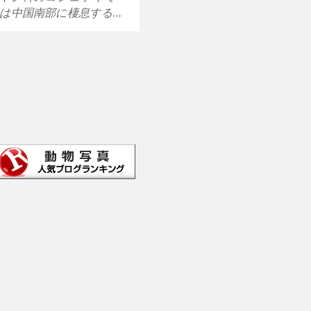
は中国南部に棲息する…