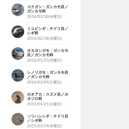
コクガン：ガンカモ目／
ガンカモ科
2016/03/30(水曜日)
ミユビシギ：チドリ目／
シギ科
2016/02/18(木曜日)
オカヨシガモ：ガンカモ
目／ガンカモ科
2016/01/25(月曜日)
シノリガモ：ガンカモ目
／ガンカモ科
2016/01/09(土曜日)
ホオアカ：スズメ目／ホ
オジロ科
2015/04/21(火曜日)
ソリハシシギ：チドリ目
／シギ科
2015/03/19(木曜日)