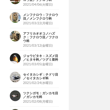
2021/04/06(火曜日)
メンフクロウ：フクロウ
目／メンフクロウ科
2021/03/22(月曜日)
アフリカオオコノハズ
ク：フクロウ目／フクロ
ウ科
2021/03/12(金曜日)
ジョウビタキ：スズメ目
／ヒタキ科／ツグミ亜科
2021/03/05(金曜日)
セイタカシギ：チドリ目
／セイタカシギ科
2021/02/24(水曜日)
ツクシガモ：ガンカモ目
／ガンカモ科
2021/02/08(月曜日)