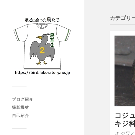
カテゴリー
ブログ紹介
撮影機材
コジ
自己紹介
キジ
キジ目／