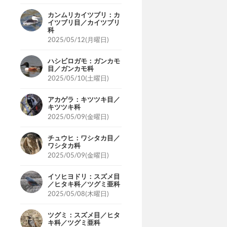
カンムリカイツブリ：カ
イツブリ目／カイツブリ
科
2025/05/12(月曜日)
ハシビロガモ：ガンカモ
目／ガンカモ科
2025/05/10(土曜日)
アカゲラ：キツツキ目／
キツツキ科
2025/05/09(金曜日)
チュウヒ：ワシタカ目／
ワシタカ科
2025/05/09(金曜日)
イソヒヨドリ：スズメ目
／ヒタキ科／ツグミ亜科
2025/05/08(木曜日)
ツグミ：スズメ目／ヒタ
キ科／ツグミ亜科