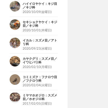
ハイイロヤケイ：キジ目
／キジ科
2020/10/09(金曜日)
セキショクヤケイ：キジ
目／キジ科
2020/10/01(木曜日)
イカル：スズメ目／アト
リ科
2020/09/23(水曜日)
カヤクグリ：スズメ目／
イワヒバリ科
2020/02/10(月曜日)
コミミズク：フクロウ目
／フクロウ科
2020/02/04(火曜日)
ミヤマホオジロ：スズメ
目／ホオジロ科
2017/02/05(日曜日)