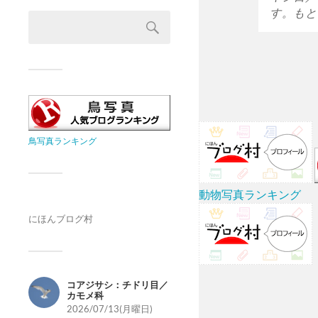
す。もと
鳥写真ランキング
動物写真ランキング
にほんブログ村
コアジサシ：チドリ目／
カモメ科
2026/07/13(月曜日)