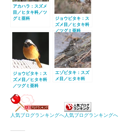
アカハラ：スズメ
目／ヒタキ科／ツ
グミ亜科
ジョウビタキ：ス
ズメ目／ヒタキ科
／ツグミ亜科
エゾビタキ：スズ
ジョウビタキ：ス
メ目／ヒタキ科
ズメ目／ヒタキ科
／ツグミ亜科
人気ブログランキングへ
人気ブログランキングへ