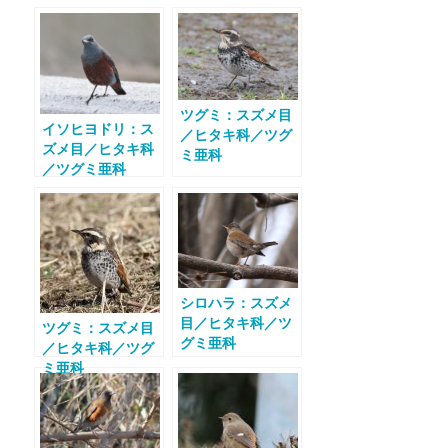
ツグミ：スズメ目
イソヒヨドリ：ス
／ヒタキ科／ツグ
ズメ目／ヒタキ科
ミ亜科
／ツグミ亜科
シロハラ：スズメ
目／ヒタキ科／ツ
ツグミ：スズメ目
グミ亜科
／ヒタキ科／ツグ
ミ亜科