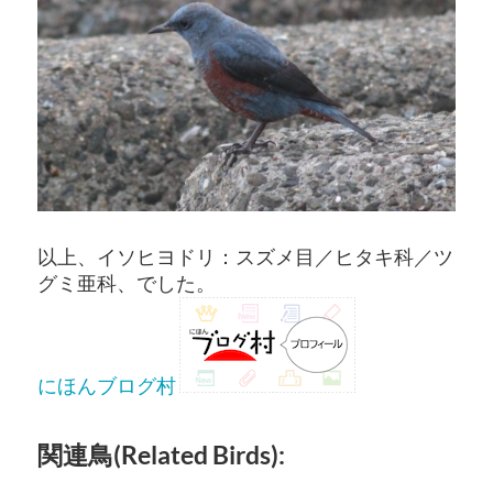
以上、イソヒヨドリ：スズメ目／ヒタキ科／ツ
グミ亜科、でした。
にほんブログ村
関連鳥(Related Birds):