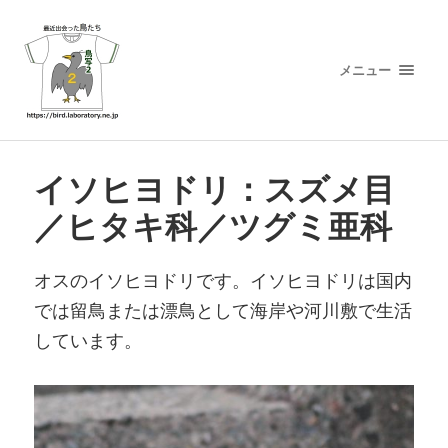
メニュー
イソヒヨドリ：スズメ目
／ヒタキ科／ツグミ亜科
オスのイソヒヨドリです。イソヒヨドリは国内
では留鳥または漂鳥として海岸や河川敷で生活
しています。