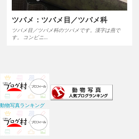
ツバメ：ツバメ目／ツバメ科
ツバメ目／ツバメ科のツバメです。漢字は燕で
す。 コンビニ…
動物写真ランキング