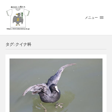
メニュー
タグ:
クイナ科